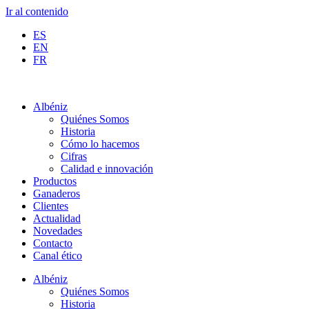
Ir al contenido
ES
EN
FR
Albéniz
Quiénes Somos
Historia
Cómo lo hacemos
Cifras
Calidad e innovación
Productos
Ganaderos
Clientes
Actualidad
Novedades
Contacto
Canal ético
Albéniz
Quiénes Somos
Historia