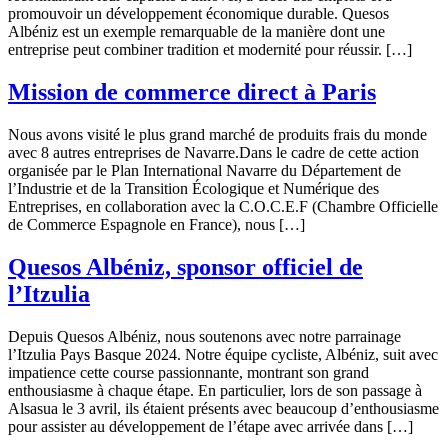
promouvoir un développement économique durable. Quesos
Albéniz est un exemple remarquable de la manière dont une
entreprise peut combiner tradition et modernité pour réussir. […]
Mission de commerce direct à Paris
Nous avons visité le plus grand marché de produits frais du monde
avec 8 autres entreprises de Navarre.Dans le cadre de cette action
organisée par le Plan International Navarre du Département de
l’Industrie et de la Transition Écologique et Numérique des
Entreprises, en collaboration avec la C.O.C.E.F (Chambre Officielle
de Commerce Espagnole en France), nous […]
Quesos Albéniz, sponsor officiel de
l’Itzulia
Depuis Quesos Albéniz, nous soutenons avec notre parrainage
l’Itzulia Pays Basque 2024. Notre équipe cycliste, Albéniz, suit avec
impatience cette course passionnante, montrant son grand
enthousiasme à chaque étape. En particulier, lors de son passage à
Alsasua le 3 avril, ils étaient présents avec beaucoup d’enthousiasme
pour assister au développement de l’étape avec arrivée dans […]