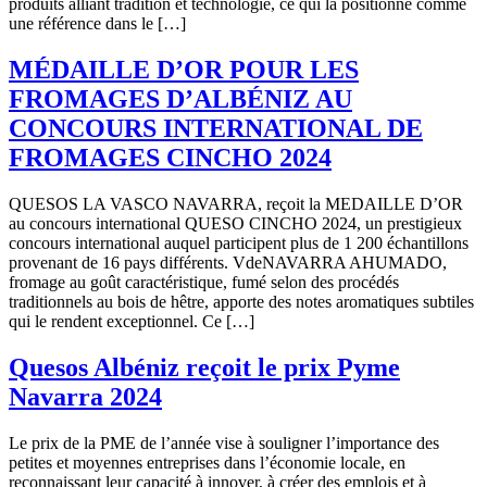
produits alliant tradition et technologie, ce qui la positionne comme
une référence dans le […]
MÉDAILLE D’OR POUR LES
FROMAGES D’ALBÉNIZ AU
CONCOURS INTERNATIONAL DE
FROMAGES CINCHO 2024
QUESOS LA VASCO NAVARRA, reçoit la MEDAILLE D’OR
au concours international QUESO CINCHO 2024, un prestigieux
concours international auquel participent plus de 1 200 échantillons
provenant de 16 pays différents. VdeNAVARRA AHUMADO,
fromage au goût caractéristique, fumé selon des procédés
traditionnels au bois de hêtre, apporte des notes aromatiques subtiles
qui le rendent exceptionnel. Ce […]
Quesos Albéniz reçoit le prix Pyme
Navarra 2024
Le prix de la PME de l’année vise à souligner l’importance des
petites et moyennes entreprises dans l’économie locale, en
reconnaissant leur capacité à innover, à créer des emplois et à