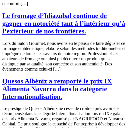
et confort […]
Le fromage d’Idiazabal continue de
gagner en notoriété tant à l’intérieur qu’à
l’extérieur de nos frontières.
Lors du Salon Gourmet, nous avons eu le plaisir de faire déguster ce
fromage emblématique, élaboré selon des méthodes traditionnelles et
imprégné de toutes les saveurs de notre région. Professionnels et
amateurs de fromage ont ainsi pu découvrir un produit qui se
distingue par sa qualité, son caractère et son authenticité. Des
événements comme celui-ci […]
Quesos Albéniz a remporté le prix IX
Alimenta Navarra dans la catégorie
Internationalisation.
Le prestige de Quesos Albéniz ne cesse de croître après avoir été
récompensé dans la catégorie Internationalisation lors du IXe gala
des prix Alimenta Navarra, organisé par NAGRIFOOD et Navarra
Capital. Ce prix souligne la capacité de l’entreprise à développer des