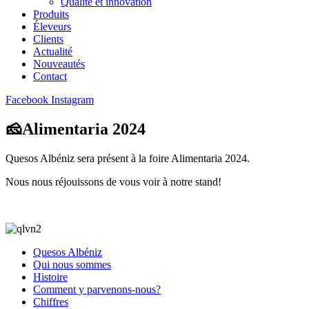
Qualité et innovation
Produits
Éleveurs
Clients
Actualité
Nouveautés
Contact
Facebook
Instagram
🧀Alimentaria 2024
Quesos Albéniz sera présent à la foire Alimentaria 2024.
Nous nous réjouissons de vous voir à notre stand!
Quesos Albéniz
Qui nous sommes
Histoire
Comment y parvenons-nous?
Chiffres