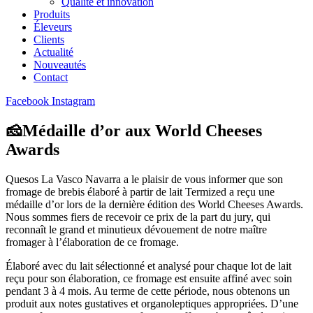
Qualité et innovation
Produits
Éleveurs
Clients
Actualité
Nouveautés
Contact
Facebook
Instagram
🧀Médaille d’or aux World Cheeses
Awards
Quesos La Vasco Navarra a le plaisir de vous informer que son
fromage de brebis élaboré à partir de lait Termized a reçu une
médaille d’or lors de la dernière édition des World Cheeses Awards.
Nous sommes fiers de recevoir ce prix de la part du jury, qui
reconnaît le grand et minutieux dévouement de notre maître
fromager à l’élaboration de ce fromage.
Élaboré avec du lait sélectionné et analysé pour chaque lot de lait
reçu pour son élaboration, ce fromage est ensuite affiné avec soin
pendant 3 à 4 mois. Au terme de cette période, nous obtenons un
produit aux notes gustatives et organoleptiques appropriées. D’une