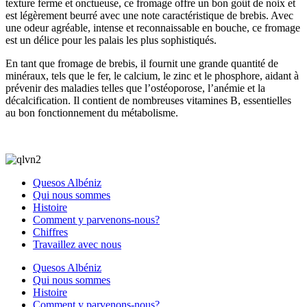
texture ferme et onctueuse, ce fromage offre un bon goût de noix et
est légèrement beurré avec une note caractéristique de brebis. Avec
une odeur agréable, intense et reconnaissable en bouche, ce fromage
est un délice pour les palais les plus sophistiqués.
En tant que fromage de brebis, il fournit une grande quantité de
minéraux, tels que le fer, le calcium, le zinc et le phosphore, aidant à
prévenir des maladies telles que l’ostéoporose, l’anémie et la
décalcification. Il contient de nombreuses vitamines B, essentielles
au bon fonctionnement du métabolisme.
Quesos Albéniz
Qui nous sommes
Histoire
Comment y parvenons-nous?
Chiffres
Travaillez avec nous
Quesos Albéniz
Qui nous sommes
Histoire
Comment y parvenons-nous?