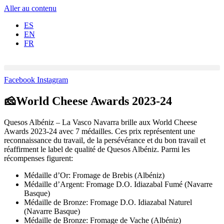
Aller au contenu
ES
EN
FR
Facebook
Instagram
🧀World Cheese Awards 2023-24
Quesos Albéniz – La Vasco Navarra brille aux World Cheese
Awards 2023-24 avec 7 médailles. Ces prix représentent une
reconnaissance du travail, de la persévérance et du bon travail et
réaffirment le label de qualité de Quesos Albéniz. Parmi les
récompenses figurent:
Médaille d’Or: Fromage de Brebis (Albéniz)
Médaille d’Argent: Fromage D.O. Idiazabal Fumé (Navarre
Basque)
Médaille de Bronze: Fromage D.O. Idiazabal Naturel
(Navarre Basque)
Médaille de Bronze: Fromage de Vache (Albéniz)